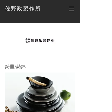
佐野政製作所
鋳皿/鋳鉢